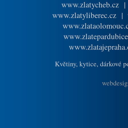
www.zlatycheb.cz
www.zlatyliberec.cz
|
www.zlataolomouc.
www.zlatepardubice
www.zlatajepraha.
Květiny, kytice, dárkové 
webdesig