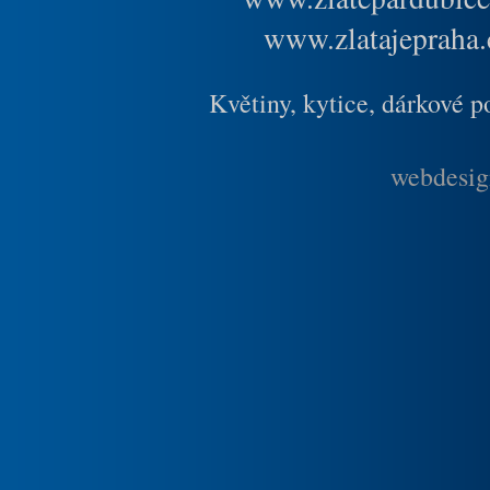
www.zlatajepraha.
Květiny, kytice, dárkové 
webdesig