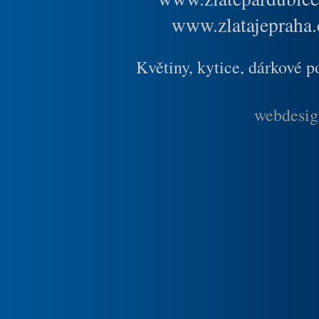
www.zlatajepraha.
Květiny, kytice, dárkové 
webdesig