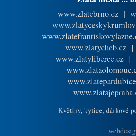
www.zlatebrno.cz
|
w
www.zlatyceskykrumlov
www.zlatefrantiskovylazne.
www.zlatycheb.cz
www.zlatyliberec.cz
|
www.zlataolomouc.
www.zlatepardubice
www.zlatajepraha.
Květiny, kytice, dárkové 
webdesig