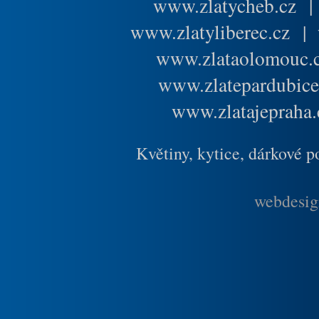
www.zlatycheb.cz
www.zlatyliberec.cz
|
www.zlataolomouc.
www.zlatepardubice
www.zlatajepraha.
Květiny, kytice, dárkové 
webdesig